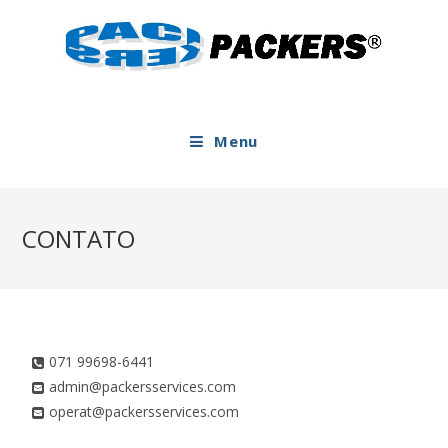
Menu
CONTATO
071 99698-6441
admin@packersservices.com
operat@packersservices.com